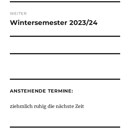
WEITER
Wintersemester 2023/24
Nächster
Beitrag:
ANSTEHENDE TERMINE:
ziehmlich ruhig die nächste Zeit