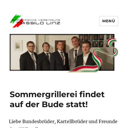
MENÜ
AV Tassilo Linz
Sommergrillerei findet
auf der Bude statt!
Liebe Bundesbrüder, Kartellbrüder und Freunde